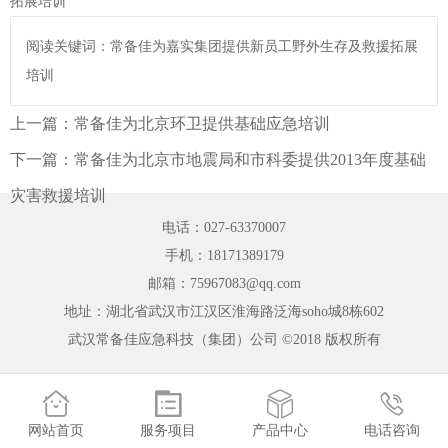
拓展培训
阅读关键词：常备佳为嘉实集团提供新员工野外生存及救援拓展
培训
上一篇：
常备佳为北京环卫提供基础应急培训
下一篇：
常备佳为北京市地震局和市科委提供2013年度基础
灾害救援培训
电话：027-63370007
手机：18171389179
邮箱：75967083@qq.com
地址：湖北省武汉市江汉区淮海路泛海soho城8栋602
武汉常备佳应急科技（集团）公司 ©2018 版权所有




网站首页
服务项目
产品中心
电话咨询