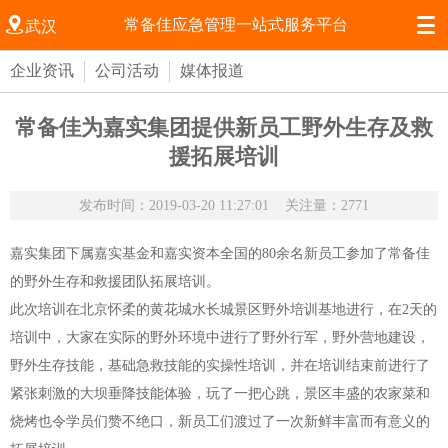


常备佳应急管理一站式服务平台
武汉
企业资讯
公司活动
媒体报道
常备佳为嘉实集团提供新员工野外生存及救
援拓展培训
发布时间：2019-03-20 11:27:01
关注量：2771
嘉实集团下属嘉实基金和嘉实资本全国的80余名新员工参加了常备佳
的野外生存和救援团队拓展培训。
此次培训在北京怀柔的黄花城水长城景区野外培训基地进行，在2天的
培训中，大家在实际的野外环境中进行了野外行军，野外营地建设，
野外生存技能，基础急救技能的实操性培训，并在培训结束前进行了
紧张刺激的大坝垂降技能体验，玩了一把心跳，景区丰盛的农家菜和
烧烤也令学员们赞不绝口，新员工们渡过了一次新鲜丰富而有意义的