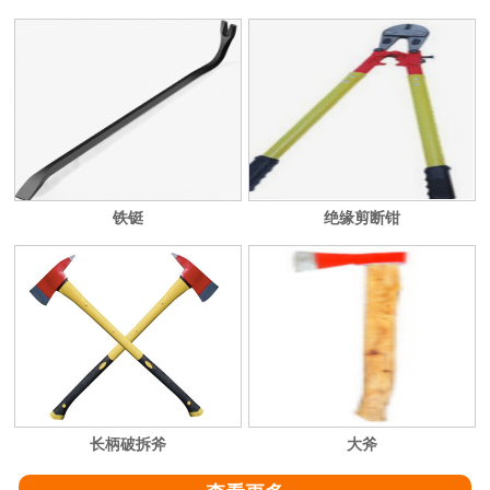
二种监测技巧、高应变；在所有的周界安防监测系统工作中，
使用高应变法监测具有重要的代表性。在周界安防监测系统采
用高应变法时，单位工程内，...
铁铤
绝缘剪断钳
长柄破拆斧
大斧