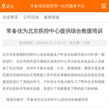


常备佳应急管理一站式服务平台
武汉
企业资讯
公司活动
媒体报道
常备佳为北京疾控中心提供综合救援培训
发布时间：2019-03-20 11:36:25
关注量：2708
北京市疾病预防控制中心综合救援及户外安全拓展培训2018年度一期
班进行。北京市疾控及市属各区县疾控中心共30余名应急反应人员参
加了此次培训，培训中大家在地震，火灾，群体踩踏，暴雨灾害及暴
恐袭击等城市综合灾害救援工作中所应掌握的基础知识及应急反应救
援流程进行了系统的学习，户外安全方面大家学习了野外生存和绳索
技术担架技术等相关技能，并进行了绳索垂直下降的练习和体验。
阅读关键词：常备佳为北京疾控中心提供综合救援培训