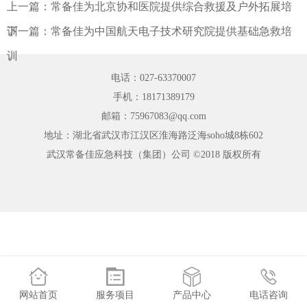
上一篇：
常备佳为北京协和医院提供综合救援及户外拓展培
训
下一篇：
常备佳为中国航天电子技术研究院提供基础急救培
训
电话：027-63370007
手机：18171389179
邮箱：75967083@qq.com
地址：湖北省武汉市江汉区淮海路泛海soho城8栋602
武汉常备佳应急科技（集团）公司 ©2018 版权所有




网站首页
服务项目
产品中心
电话咨询