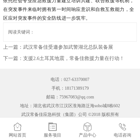
依托社会专业应急救援力量建立培训共建、联合救援等机制，
在突发事件来临时拥有第一时间响应意识和自救互救能力，全
区应对突发事件的安全防线进一步筑牢。
阅读关键词：
上一篇：
武汉常备佳受邀参加武警湖北总队装备展
下一篇：
支援2.6土耳其地震，常备佳救援力量在行动！
电话：027-63370007
手机：18171389179
邮箱：75967083@qq.com
地址：湖北省武汉市江汉区淮海路泛海soho城8栋602
武汉常备佳应急科技（集团）公司 ©2018 版权所有




网站首页
服务项目
产品中心
电话咨询