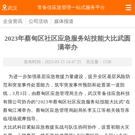


常备佳应急管理一站式服务平台
武汉
企业资讯
公司活动
媒体报道
2023年蔡甸区社区应急服务站技能大比武圆
满举办
发布时间：2023-03-15 14:47:25
关注量：1538
为进一步加强基层应急救援力量建设，提升全区基层风险防
范和突发事件处置能力，筑牢突发事件预防和处置第一道防
线，3月3日，由蔡甸区应急管理局主办，武汉常备佳应急科技
有限公司协办的“2023年蔡甸区社区应急服务站技能大比武”在
蔡甸江滩举办。蔡甸区应急管理局副局长李玉江等相关领导亲
临现场观摩指导。
大比武科目紧贴应急救援实战与队伍协同协作，设置初期火灾