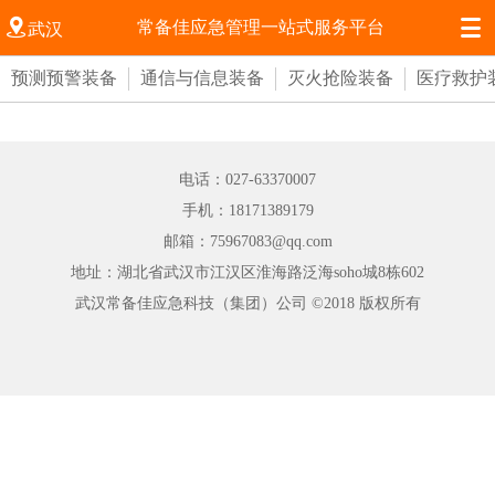


常备佳应急管理一站式服务平台
武汉
预测预警装备
通信与信息装备
灭火抢险装备
医疗救护
电话：027-63370007
手机：18171389179
邮箱：75967083@qq.com
地址：湖北省武汉市江汉区淮海路泛海soho城8栋602
武汉常备佳应急科技（集团）公司 ©2018 版权所有